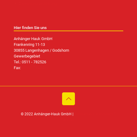
Datenschutzerklärung
Hier finden Sie uns
Anhänger Hauk GmbH
Frankenring 11-13
30855 Langenhagen / Godshorn
Gewerbegebiet
Tel.:
0511 - 782526
Fax:
0511 - 784848
®
© 2022 Anhänger-Hauk GmbH |
Prometheus Webdesign
Germany