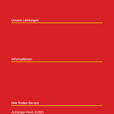
Führerscheinregelung
Unsere Leistungen
Verkauf
Reparatur
Vermietung
Informationen
Kontakt
Impressum
AGB
Datenschutzerklärung
Hier finden Sie uns
Anhänger Hauk GmbH