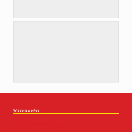
Wissenswertes
100km/h mit dem Anhänger
Steckerbelegung