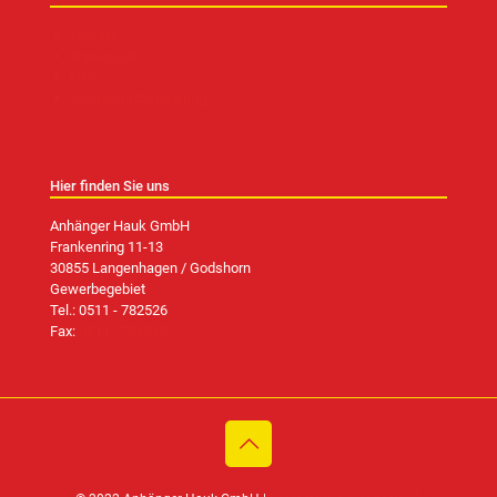
Kontakt
Impressum
AGB
Datenschutzerklärung
Hier finden Sie uns
Anhänger Hauk GmbH
Frankenring 11-13
30855 Langenhagen / Godshorn
Gewerbegebiet
Tel.:
0511 - 782526
Fax:
0511 - 784848
®