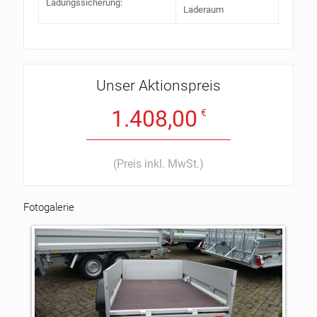
Ladungssicherung:
Laderaum
Unser Aktionspreis
1.408,00
€
(Preis inkl. MwSt.)
Fotogalerie