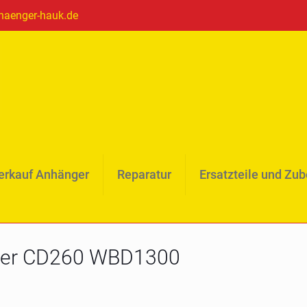
haenger-hauk.de
erkauf Anhänger
Reparatur
Ersatzteile und Zu
nger CD260 WBD1300