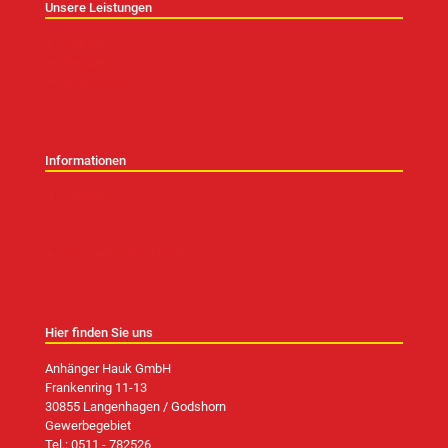
Unsere Leistungen
Verkauf
Reparatur
Vermietung
Informationen
Kontakt
Impressum
AGB
Datenschutzerklärung
Hier finden Sie uns
Anhänger Hauk GmbH
Frankenring 11-13
30855 Langenhagen / Godshorn
Gewerbegebiet
Tel.:
0511 - 782526