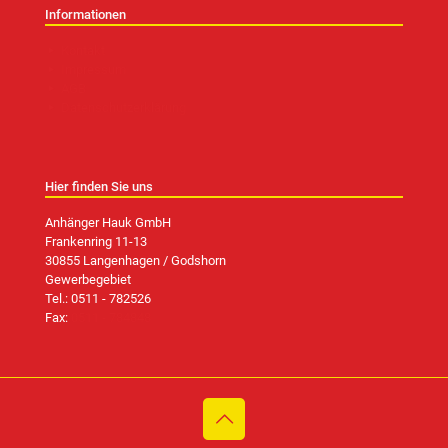
Informationen
Kontakt
Impressum
AGB
Datenschutzerklärung
Hier finden Sie uns
Anhänger Hauk GmbH
Frankenring 11-13
30855 Langenhagen / Godshorn
Gewerbegebiet
Tel.:
0511 - 782526
Fax:
0511 - 784848